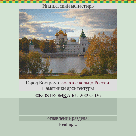
Ипатьевский монастырь
Город Кострома.
Золотое кольцо России
.
Памятники архитектуры
©KOSTROM
K
A.RU 2009-2026
оглавление раздела:
loading...