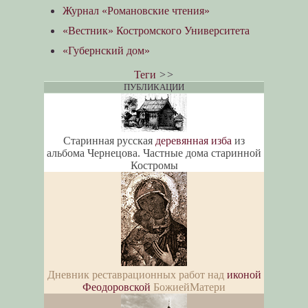
Журнал «Романовские чтения»
«Вестник» Костромского Университета
«Губернский дом»
Теги
>>
ПУБЛИКАЦИИ
Старинная русская
деревянная изба
из
альбома Чернецова. Частные дома старинной
Костромы
Дневник реставрационных работ над
иконой
Феодоровской
БожиейМатери