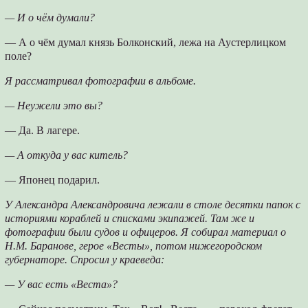
— И о чём думали?
— А о чём думал князь Болконский, лежа на Аустерлицком
поле?
Я рассматривал фотографии в альбоме.
— Неужели это вы?
— Да. В лагере.
— А откуда у вас китель?
— Японец подарил.
У Александра Александровича лежали в столе десятки папок с
историями кораблей и списками экипажей. Там же и
фотографии были судов и офицеров. Я собирал материал о
Н.М. Баранове, герое «Весты», потом нижегородском
губернаторе. Спросил у краеведа:
— У вас есть «Веста»?