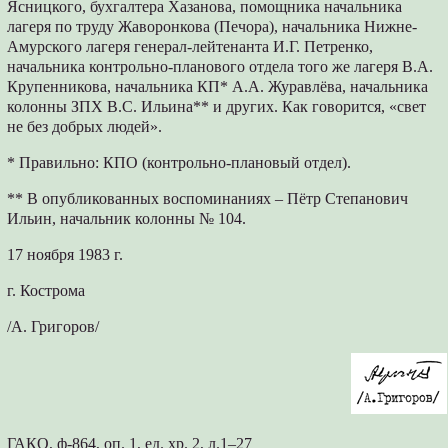
Ясницкого, бухгалтера Хазанова, помощника начальника
лагеря по труду Жаворонкова (Печора), начальника Нижне-
Амурского лагеря генерал-лейтенанта И.Г. Петренко,
начальника контрольно-планового отдела того же лагеря В.А.
Крупенникова, начальника КП* А.А. Журавлёва, начальника
колонны ЗПХ В.С. Ильина** и других. Как говорится, «свет
не без добрых людей».
* Правильно: КПО (контрольно-плановый отдел).
** В опубликованных воспоминаниях – Пётр Степанович
Ильин, начальник колонны № 104.
17 ноября 1983 г.
г. Кострома
/А. Григоров/
ГАКО, ф-864, оп. 1, ед. хр. 2, л.1–27