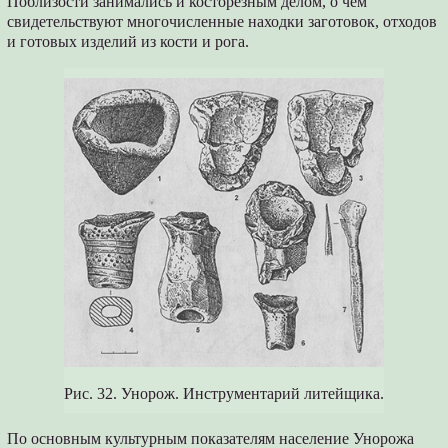
Поблизости занимались и косторезным делом, о чем
свидетельствуют многочисленные находки заготовок, отходов
и готовых изделий из кости и рога.
Рис. 32. Унорож. Инструментарий литейщика.
По основным культурным показателям население Унорожа