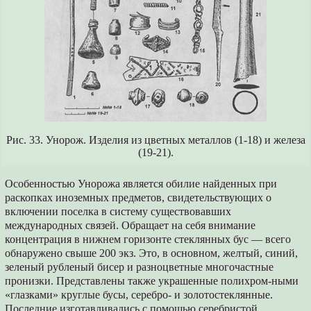
Рис. 33. Унорож. Изделия из цветных металлов (1-18) и железа
(19-21).
Особенностью Унорожа является обилие найденных при
раскопках иноземных предметов, свидетельствующих о
включении поселка в систему существовавших
международных связей. Обращает на себя внимание
концентрация в нижнем горизонте стеклянных бус — всего
обнаружено свыше 200 экз. Это, в основном, желтый, синий,
зеленый рубленый бисер и разноцветные многочастные
пронизки. Представлены также украшенные полихром-ными
«глазками» круглые бусы, серебро- и золотостеклянные.
Последние изготавливались с помощью серебристой