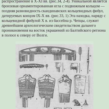
распространение в X-XI вв. (рис.34, 2-4). Уникальной является
бронзовая орнаментированная игла с подвижным кольцом —
поздняя разновидность скандинавских кольцевидных фибул,
датируемых концом IX-X вв. (рис.33, 1) Эта находка, наряду с
кольцевидной фибулой X в. из бассейна р. Чепцы, служит
древнейшим археологическим свидетельством дальнего
проникновения на восток украшений из Балтийского региона
в полосе к северу от Волги.