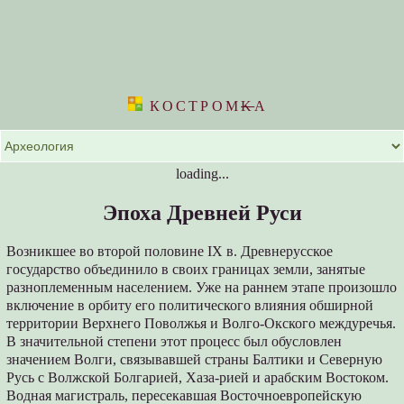
КОСТРОМ
K
А
loading...
Эпоха Древней Руси
Возникшее во второй половине IX в. Древнерусское
государство объединило в своих границах земли, занятые
разноплеменным населением. Уже на раннем этапе произошло
включение в орбиту его политического влияния обширной
территории Верхнего Поволжья и Волго-Окского междуречья.
В значительной степени этот процесс был обусловлен
значением Волги, связывавшей страны Балтики и Северную
Русь с Волжской Болгарией, Хаза-рией и арабским Востоком.
Водная магистраль, пересекавшая Восточноевропейскую