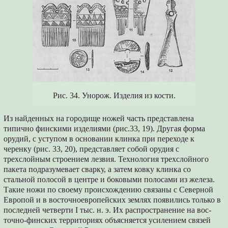
Рис. 34. Унорож. Изделия из кости.
Из найденных на городище ножей часть представлена
типично финскими изделиями (рис.33, 19). Другая форма
орудий, с уступом в основании клинка при переходе к
черенку (рис. 33, 20), представляет собой орудия с
трехслойным строением лезвия. Технология трехслойного
пакета подразумевает сварку, а затем ковку клинка со
стальной полосой в центре и боковыми полосами из железа.
Такие ножи по своему происхождению связаны с Северной
Европой и в восточноевропейских землях появились только в
последней четверти I тыс. н. э. Их распространение на вос-
точно-финских территориях объясняется усилением связей