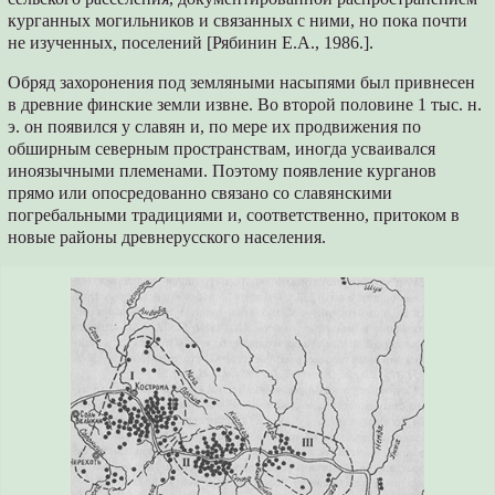
курганных могильников и связанных с ними, но пока почти
не изученных, поселений [Рябинин Е.А., 1986.].
Обряд захоронения под земляными насыпями был привнесен
в древние финские земли извне. Во второй половине 1 тыс. н.
э. он появился у славян и, по мере их продвижения по
обширным северным пространствам, иногда усваивался
иноязычными племенами. Поэтому появление курганов
прямо или опосредованно связано со славянскими
погребальными традициями и, соответственно, притоком в
новые районы древнерусского населения.