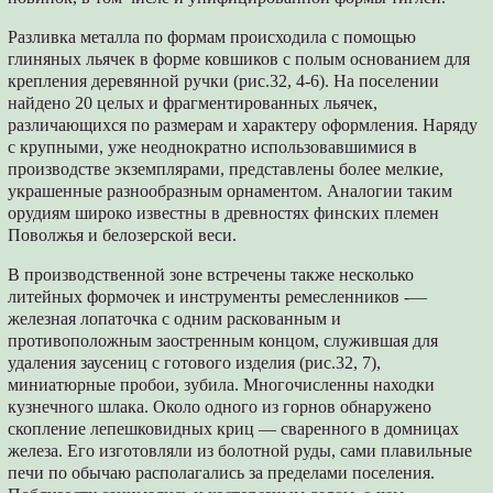
Разливка металла по формам происходила с помощью
глиняных льячек в форме ковшиков с полым основанием для
крепления деревянной ручки (рис.32, 4-6). На поселении
найдено 20 целых и фрагментированных льячек,
различающихся по размерам и характеру оформления. Наряду
с крупными, уже неоднократно использовавшимися в
производстве экземплярами, представлены более мелкие,
украшенные разнообразным орнаментом. Аналогии таким
орудиям широко известны в древностях финских племен
Поволжья и белозерской веси.
В производственной зоне встречены также несколько
литейных формочек и инструменты ремесленников -—
железная лопаточка с одним раскованным и
противоположным заостренным концом, служившая для
удаления заусениц с готового изделия (рис.32, 7),
миниатюрные пробои, зубила. Многочисленны находки
кузнечного шлака. Около одного из горнов обнаружено
скопление лепешковидных криц — сваренного в домницах
железа. Его изготовляли из болотной руды, сами плавильные
печи по обычаю располагались за пределами поселения.