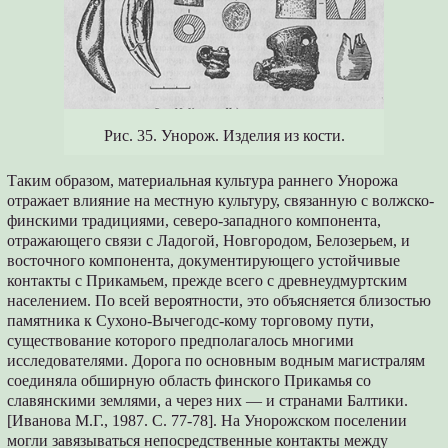
Рис. 35. Унорож. Изделия из кости.
Таким образом, материальная культура раннего Унорожа
отражает влияние на местную культуру, связанную с волжско-
финскими традициями, северо-западного компонента,
отражающего связи с Ладогой, Новгородом, Белозерьем, и
восточного компонента, документирующего устойчивые
контакты с Прикамьем, прежде всего с древнеудмуртским
населением. По всей вероятности, это объясняется близостью
памятника к Сухоно-Вычегодс-кому торговому пути,
существование которого предполагалось многими
исследователями. Дорога по основным водным магистралям
соединяла обширную область финского Прикамья со
славянскими землями, а через них — и странами Балтики.
[Иванова М.Г., 1987. С. 77-78]. На Унорожском поселении
могли завязываться непосредственные контакты между