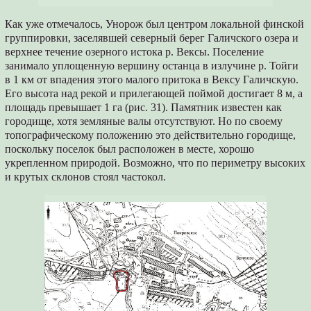
Как уже отмечалось, Унорож был центром локальной финской
группировки, заселявшей северный берег Галичского озера и
верхнее течение озерного истока р. Вексы. Поселение
занимало уплощенную вершину останца в излучине р. Тойги
в 1 км от впадения этого малого притока в Вексу Галичскую.
Его высота над рекой и прилегающей поймой достигает 8 м, а
площадь превышает 1 га (рис. 31). Памятник известен как
городище, хотя земляные валы отсутствуют. Но по своему
топографическому положению это действительно городище,
поскольку поселок был расположен в месте, хорошо
укрепленном природой. Возможно, что по периметру высоких
и крутых склонов стоял частокол.