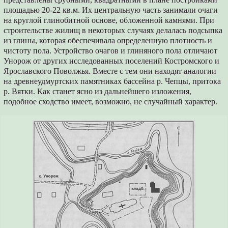
площадью 20-22 кв.м. Их центральную часть занимали очаги
на круглой глинобитной основе, обложенной камнями. При
строительстве жилищ в некоторых случаях делалась подсыпка
из глины, которая обеспечивала определенную плотность и
чистоту пола. Устройство очагов и глиняного пола отличают
Унорож от других исследованных поселений Костромского и
Ярославского Поволжья. Вместе с тем они находят аналогии
на древнеудмуртских памятниках бассейна р. Чепцы, притока
р. Вятки. Как станет ясно из дальнейшего изложения,
подобное сходство имеет, возможно, не случайный характер.