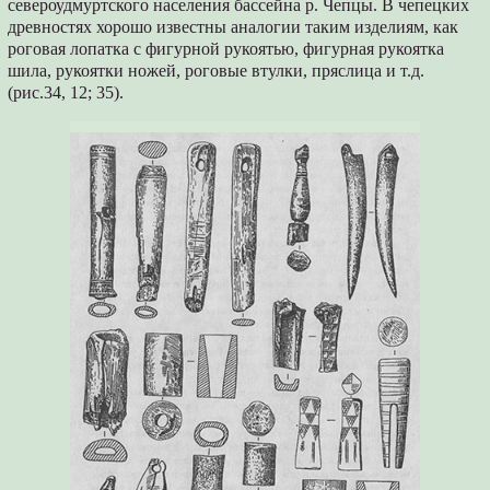
североудмуртского населения бассейна р. Чепцы. В чепецких
древностях хорошо известны аналогии таким изделиям, как
роговая лопатка с фигурной рукоятью, фигурная рукоятка
шила, рукоятки ножей, роговые втулки, пряслица и т.д.
(рис.34, 12; 35).