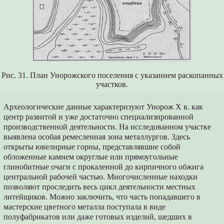
Рис. 31. План Унорожского поселения с указанием раскопанных
участков.
Археологические данные характеризуют Унорож X в. как
центр развитой и уже достаточно специализированной
производственной деятельности. На исследованном участке
выявлена особая ремесленная зона металлургов. Здесь
открыты ювелирные горны, представлявшие собой
обложенные камнем округлые или прямоугольные
глинобитные очаги с прокаленной до кирпичного обжига
центральной рабочей частью. Многочисленные находки
позволяют проследить весь цикл деятельности местных
литейщиков. Можно заключить, что часть попадавшего в
мастерские цветного металла поступала в виде
полуфабрикатов или даже готовых изделий, шедших в