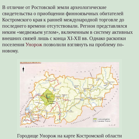
В отличие от Ростовской земли археологические
свидетельства о приобщении финноязычных обитателей
Костромского края к ранней международной торговле до
последнего времени отсутствовали. Регион представлялся
неким «медвежьем углом», включенным в систему активных
внешних связей лишь с конца XI-XII вв. Однако раскопки
поселения
Унорож
позволили взглянуть на проблему по-
новому.
Городище Унорож на карте Костромской области