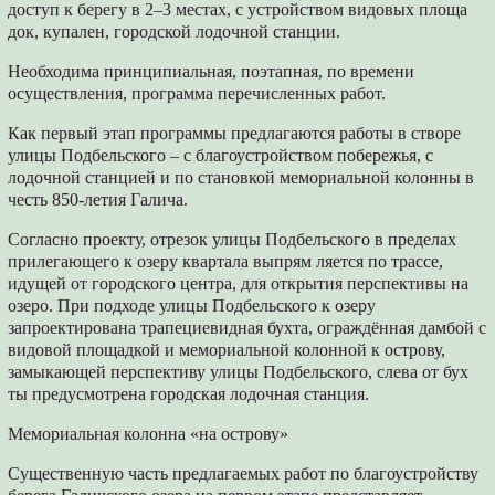
доступ к берегу в 2–3 местах, с устройством видовых площа
док, купален, городской лодочной станции.
Необходима принципиальная, поэтапная, по времени
осуществления, программа перечисленных работ.
Как первый этап программы предлагаются работы в створе
улицы Подбельского – с благоустройством побережья, с
лодочной станцией и по становкой мемориальной колонны в
честь 850-летия Галича.
Согласно проекту, отрезок улицы Подбельского в пределах
прилегающего к озеру квартала выпрям ляется по трассе,
идущей от городского центра, для открытия перспективы на
озеро. При подходе улицы Подбельского к озеру
запроектирована трапециевидная бухта, ограждённая дамбой с
видовой площадкой и мемориальной колонной к острову,
замыкающей перспективу улицы Подбельского, слева от бух
ты предусмотрена городская лодочная станция.
Мемориальная колонна «на острову»
Существенную часть предлагаемых работ по благоустройству