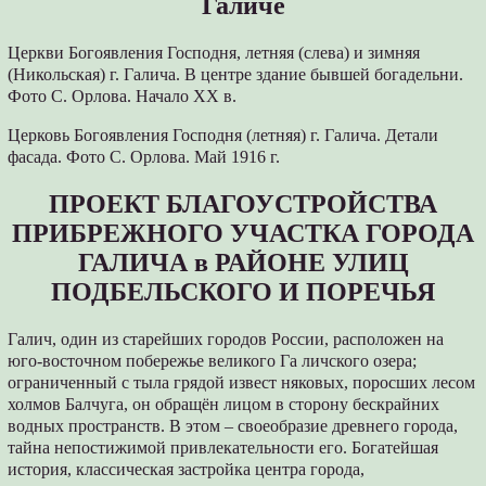
Галиче
Церкви Богоявления Господня, летняя (слева) и зимняя
(Никольская) г. Галича. В центре здание бывшей богадельни.
Фото С. Орлова. Начало XX в.
Церковь Богоявления Господня (летняя) г. Галича. Детали
фасада. Фото С. Орлова. Май 1916 г.
ПРОЕКТ БЛАГОУСТРОЙСТВА
ПРИБРЕЖНОГО УЧАСТКА ГОРОДА
ГАЛИЧА в РАЙОНЕ УЛИЦ
ПОДБЕЛЬСКОГО И ПОРЕЧЬЯ
Галич, один из старейших городов России, расположен на
юго-восточном побережье великого Га личского озера;
ограниченный с тыла грядой извест няковых, поросших лесом
холмов Балчуга, он обращён лицом в сторону бескрайних
водных пространств. В этом – своеобразие древнего города,
тайна непостижимой привлекательности его. Богатейшая
история, классическая застройка центра города,