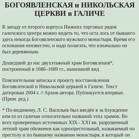
БОГОЯВЛЕНСКАЯ и НИКОЛЬСКАЯ
ЦЕРКВИ в ГАЛИЧЕ
К западу от второго корпуса Нижних торговых рядов
галичского центра можно видеть то, что оста лось от бывшего
здесь некогда Богоявленского мужского монастыря. Время его
основания неизвестно, и надо полагать, что изначально он
был деревянным.
Дошедший до нас двухэтажный храм Богоявления*,
построенный в 1686–1689 гг., нынешний вид
Пояснительная записка к проекту восстановления
Богоявленской и Никольской церквей в Галиче. Текст
датирован 2004 г. // Архив автора. Публикуется впервые.
(Прим. ред.)
* По-видимому, Л. С. Васильев был введён в за блуждение
кем-то из галичан относительно названий этих храмов. Во
всех проверенных источниках XIX– XXI вв. разрушенный
летний храм обозначен как однопрестольный, называемый по
престолу и по бывшему названию монастыря, в который он