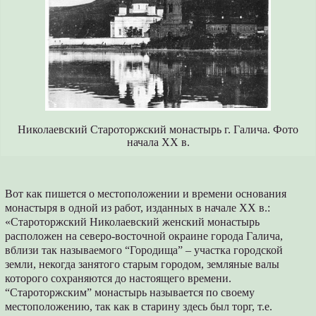
Николаевский Староторжский монастырь г. Галича. Фото
начала XX в.
Вот как пишется о местоположении и времени основания
монастыря в одной из работ, изданных в начале XX в.:
«Староторжский Николаевский женский монастырь
расположен на северо-восточной окраине города Галича,
вблизи так называемого “Городища” – участка городской
земли, некогда занятого старым городом, земляные валы
которого сохраняются до настоящего времени.
“Староторжским” монастырь называется по своему
местоположению, так как в старину здесь был торг, т.е.