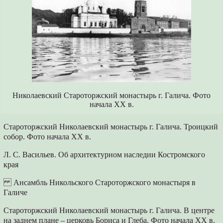
Николаевский Староторжский монастырь г. Галича. Фото
начала XX в.
Староторжский Николаевский монастырь г. Галича. Троицкий
собор. Фото начала XX в.
Л. С. Васильев. Об архитектурном наследии Костромского
края
Ансамбль Никольского Староторжского монастыря в
Галиче
Староторжский Николаевский монастырь г. Галича. В центре
на заднем плане – церковь Бориса и Глеба. Фото начала XX в.