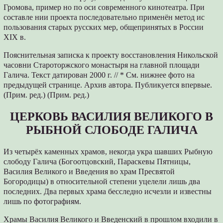
Громова, пример но по оси современного кинотеатра. При
составле нии проекта последовательно применён метод ис
пользования старых русских мер, общепринятых в России
XIX в.
Пояснительная записка к проекту восстановления Никольской
часовни Староторжского монастыря на главной площади
Галича. Текст датирован 2000 г. // * См. нижнее фото на
предыдущей странице. Архив автора. Публикуется впервые.
(Прим. ред.) (Прим. ред.)
ЦЕРКОВЬ ВАСИЛИЯ ВЕЛИКОГО В
РЫБНОЙ СЛОБОДЕ ГАЛИЧА
Из четырёх каменных храмов, некогда укра шавших Рыбную
слободу Галича (Богоотцовский, Параскевы Пятницы,
Василия Великого и Введения во храм Пресвятой
Богородицы) в относительной степени уцелели лишь два
последних. Два первых храма бесследно исчезли и известны
лишь по фотографиям.
Храмы Василия Великого и Введенский в прошлом входили в