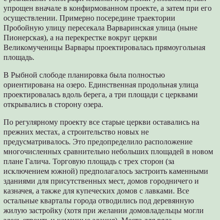
упрощен вначале в конфирмованном проекте, а затем при его
осуществлении. Примерно посередине траектории
Пробойную улицу пересекала Варваринская улица (ныне
Пионерская), а на перекрестке вокруг церкви
Великомученицы Варвары проектировалась прямоугольная
площадь.
В Рыбной слободе планировка была полностью
ориентирована на озеро. Единственная продольная улица
проектировалась вдоль берега, а три площади с церквами
открывались в сторону озера.
По регулярному проекту все старые церкви оставались на
прежних местах, а строительство новых не
предусматривалось. Это предопределило расположение
многочисленных сравнительно небольших площадей в новом
плане Галича. Торговую площадь с трех сторон (за
исключением южной) предполагалось застроить каменными
зданиями для присутственных мест, домов городничего и
казначея, а также для купеческих домов с лавками. Все
остальные кварталы города отводились под деревянную
жилую застройку (хотя при желании домовладельцы могли