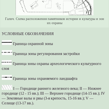
Галич. Схема расположения памятников истории и культуры и зон
их охраны
УСЛОВНЫЕ ОБОЗНАЧЕНИЯ
Граница охранной зоны
Граница зоны регулирования застройки
Граница зоны охраны археологического культурного
слоя
Граница зоны охраняемого ландшафта
I — Городище раннего железного века; II — Нижнее
городище (12 - 15 вв.); III — Верхнее городище (14-15 вв.); IV
— Земляные валы и рвы (3-я крепость, 15-16 вв.); V —
Селище (13-17 вв.).