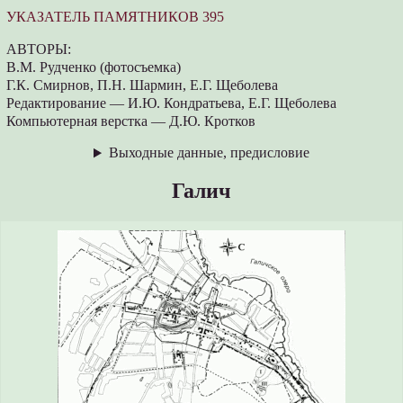
УКАЗАТЕЛЬ ПАМЯТНИКОВ 395
АВТОРЫ:
В.М. Рудченко (фотосъемка)
Г.К. Смирнов, П.Н. Шармин, Е.Г. Щеболева
Редактирование — И.Ю. Кондратьева, Е.Г. Щеболева
Компьютерная верстка — Д.Ю. Кротков
Выходные данные, предисловие
Галич