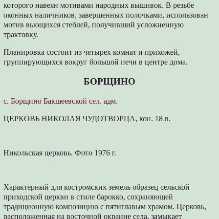
которого навеян мотивами народных вышивок. В резьбе
оконных наличников, завершенных полочками, использован
мотив вьющихся стеблей, получивший усложненную
трактовку.
Планировка состоит из четырех комнат и прихожей,
группирующихся вокруг большой печи в центре дома.
БОРЩИНО
с. Борщино Бакшеевской сел. адм.
ЦЕРКОВЬ НИКОЛАЯ ЧУДОТВОРЦА, кон. 18 в.
Никольская церковь. Фото 1976 г.
Характерный для костромских земель образец сельской
приходской церкви в стиле барокко, сохраняющей
традиционную композицию с пятиглавым храмом. Церковь,
расположенная на восточной окраине села, замыкает