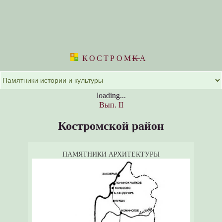
КОСТРОМ
K
А
loading...
Вып. II
Костромской район
ПАМЯТНИКИ АРХИТЕКТУРЫ