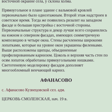
восточной окраине села, у склона холма.
Прямоугольное в плане здание с вальмовой кровлей
первоначально было одноэтажным. Второй этаж надстроен в
советское время. Тогда же появились ризалит на западном
фасаде и большая пристройка с восточной стороны.
Первоначальные структура и декор лучше всего сохранились
на южном и северном фасадах, имеющих симметричную
композицию в четыре окна. Стены расчленены широкими
лопатками, которые на уровне окон украшены филенками.
Выше расположены щипцы, объединенные
профилированным карнизом. Цоколь и верхняя часть стен по
осям лопаток обработаны прямоугольными нишками.
Светотеневую моделировку фасадов дополняет
многообломный венчающий карниз.
АФАНАСОВО
с. Афанасово Кузнецовской сел. адм.
ЦЕРКОВЬ СМОЛЕНСКАЯ, нач. 19 в.