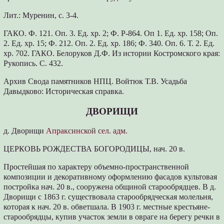
Лит.: Муренин, с. 3-4.
ГАКО. Ф. 121. Оп. 3. Ед. хр. 2; Ф. Р-864. Оп 1. Ед. хр. 158; Оп.
2. Ед. хр. 15; Ф. 212. Оп. 2. Ед. хр. 186; Ф. 340. Оп. 6. Т. 2. Ед.
хр. 702. ГАКО. Белоруков Д.Ф. Из истории Костромского края:
Рукопись. С. 432.
Архив Свода памятников НПЦ. Войтюк Т.В. Усадьба
Давыдково: Историческая справка.
ДВОРИЩИ
д. Дворищи
Апраксинской сел. адм.
ЦЕРКОВЬ РОЖДЕСТВА БОГОРОДИЦЫ, нач. 20 в.
Простейшая по характеру объемно-пространственной
композиции и декоративному оформлению фасадов культовая
постройка нач. 20 в., сооружена общиной старообрядцев. В д.
Дворищи с 1863 г. существовала старообрядческая молельня,
которая к нач. 20 в. обветшала. В 1903 г. местные крестьяне-
старообрядцы, купив участок земли в овраге на берегу речки в