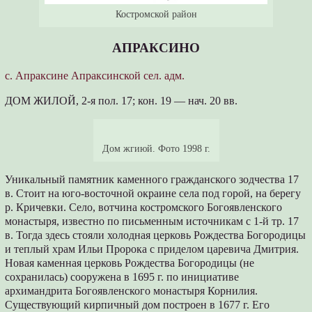
Костромской район
АПРАКСИНО
с. Апраксине Апраксинской сел. адм.
ДОМ ЖИЛОЙ, 2-я пол. 17; кон. 19 — нач. 20 вв.
Дом жгиюй. Фото 1998 г.
Уникальный памятник каменного гражданского зодчества 17
в. Стоит на юго-восточной окраине села под горой, на берегу
р. Кричевки. Село, вотчина костромского Богоявленского
монастыря, известно по письменным источникам с 1-й тр. 17
в. Тогда здесь стояли холодная церковь Рождества Богородицы
и теплый храм Ильи Пророка с приделом царевича Дмитрия.
Новая каменная церковь Рождества Богородицы (не
сохранилась) сооружена в 1695 г. по инициативе
архимандрита Богоявленского монастыря Корнилия.
Существующий кирпичный дом построен в 1677 г. Его