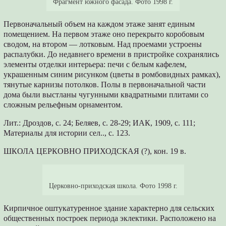
Фрагмент южного фасада. Фото 1998 г.
Первоначальный объем на каждом этаже занят единым
помещением. На первом этаже оно перекрыто коробовым
сводом, на втором — лотковым. Над проемами устроены
распалубки. До недавнего времени в пристройке сохранялись
элементы отделки интерьера: печи с белым кафелем,
украшенным синим рисунком (цветы в ромбовидных рамках),
тянутые карнизы потолков. Полы в первоначальной части
дома были выстланы чугунными квадратными плитами со
сложным рельефным орнаментом.
Лит.: Дроздов, с. 24; Беляев, с. 28-29; ИАК, 1909, с. 111;
Материалы для истории сел.., с. 123.
ШКОЛА ЦЕРКОВНО ПРИХОДСКАЯ (?), кон. 19 в.
Церковно-приходская школа. Фото 1998 г.
Кирпичное оштукатуренное здание характерно для сельских
общественных построек периода эклектики. Расположено на