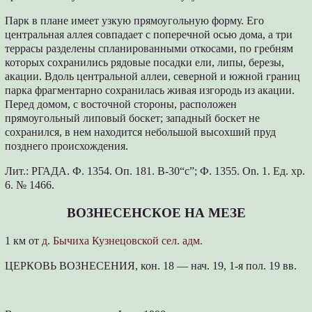
Парк в плане имеет узкую прямоугольную форму. Его
центральная аллея совпадает с поперечной осью дома, а три
террасы разделены спланированными откосами, по гребням
которых сохранились рядовые посадки ели, липы, березы,
акации. Вдоль центральной аллеи, северной и южной границ
парка фрагментарно сохранилась живая изгородь из акации.
Перед домом, с восточной стороны, расположен
прямоугольный липовый боскет; западный боскет не
сохранился, в нем находится небольшой высохший пруд
позднего происхождения.
Лит.: РГАДА. Ф. 1354. Оп. 181. В-30“с”; Ф. 1355. On. 1. Ед. хр.
6. № 1466.
ВОЗНЕСЕНСКОЕ НА МЕЗЕ
1 км от
д. Бычиха Кузнецовской сел. адм.
ЦЕРКОВЬ ВОЗНЕСЕНИЯ, кон. 18 — нач. 19, 1-я пол. 19 вв.