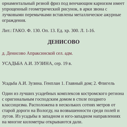
орнаментальный резной фриз под венчающим карнизом имеет
упрощенный геометрический рисунок, в арки звона с
лучковыми перемычками вставлены металлическое ажурные
ограждения.
Лит.: ГАКО. Ф. 130. Оп. 13. Ед. хр. 300. Л. 1-16.
ДЕНИСОВО
д. Денисово Апраксинской сел. адм.
УСАДЬБА А.И. ЗУЗИНА, сер. 19 в.
Усадьба А.И. Зузина. Генплан 1. Главный дом; 2. Флигель
Один из лучших усадебных комплексов костромского региона
с оригинальным господским домом в стиле позднего
классицизма. Расположена в нескольких сотнях метров от
старой дороги на Вологду, на возвышенности среди полей и
лугов. Из усадьбы в западном и юго-западном направлениях
на многие километры открываются дали.