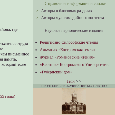
Справочная информация и ссылки
×
Авторы в блоговых разделах
×
Авторы мультимедийного контента
айона, где
Научные периодические издания
Религиозно-философские чтения
тьянского труда.
не
Альманах «Костромская земля»
 чем письменное
Журнал «Романовские чтения»
я память,
, который тоже
«Вестник» Костромского Университета
«Губернский дом»
Теги
>>
ПРОЧТЕНИЕ И СКАЧИВАНИЕ БЕСПЛАТНО
55 годы)