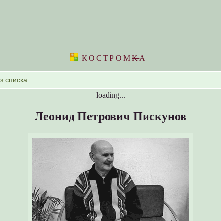
КОСТРОМ
K
А
loading...
Леонид Петрович Пискунов