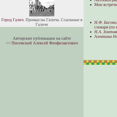
Мои встреч
Город Галич
. Промыслы Галича. Ссыльные в
Н.Ф. Басова
Галиче
словаря (по
Н.А. Зонтик
Алевтина Н
Авторские публикации на сайте
<<
Писемский Алексей Феофилактович