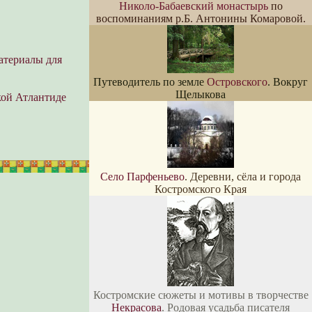
Николо-Бабаевский монастырь
по
воспоминаниям р.Б. Антонины Комаровой.
атериалы для
Путеводитель по земле
Островского
. Вокруг
Щелыкова
кой Атлантиде
Село Парфеньево
. Деревни, сёла и города
Костромского Края
Костромские сюжеты и мотивы в творчестве
Некрасова
. Родовая усадьба писателя