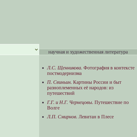
научная и художественная литература
Л.С. Щенникова.
Фотография в контексте
постмодернизма
П. Свиньин.
Картины России и быт
разноплеменных её народов: из
путешествий
Г.Г. и Н.Г. Чернецовы.
Путешествие по
Волге
Л.П. Смирнов.
Левитан в Плесе