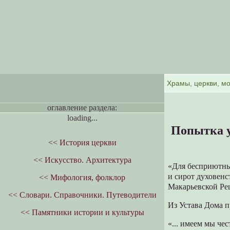
оглавление раздела:
loading...
Попытка у
<< История церкви
<< Искусство. Архитектура
«Для бесприютны
и сирот духовенс
<< Мифология, фолклор
Макарьевской Ре
<< Словари. Справочники. Путеводители
Из Устава Дома п
<< Памятники истории и культуры
«... имеем мы че