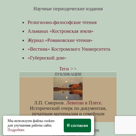
Научные периодические издания
Религиозно-философские чтения
Альманах «Костромская земля»
Журнал «Романовские чтения»
«Вестник» Костромского Университета
«Губернский дом»
Теги
>>
ПУБЛИКАЦИИ
Л.П. Смирнов.
Левитан в Плесе
.
Исторический очерк по документам,
печатным материалам и семейным
воспоминаниям
Мы используем файлы cookies
для улучшения работы сайта.
Я согласен
Photographs of Kostroma region
Подробнее
.
Солигалич
>>