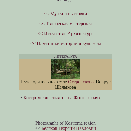
<< Музеи и выставки
<< Творческая мастерская
<< Искусство. Архитектура
<< Памятники истории и культуры
ЛИТЕРАТУРА
Путеводитель по земле
Островского
. Вокруг
Щелыкова
•
Костромские сюжеты на Фотографиях
Photographs of Kostroma region
<<
Беляков Георгий Павлович