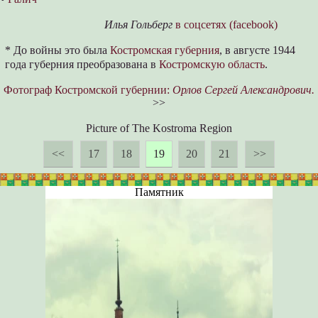
Илья Гольберг
в соцсетях (facebook)
* До войны это была
Костромская губерния
, в августе 1944
года губерния преобразована в
Костромскую область
.
Фотограф Костромской губернии:
Орлов Сергей Александрович.
>>
Picture of The Kostroma Region
<<
17
18
19
20
21
>>
Памятник