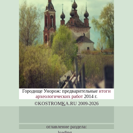
Городище Унорож: предварительные
итоги
археологических работ
2014 г.
©KOSTROM
K
A.RU 2009-2026
оглавление раздела:
loading...