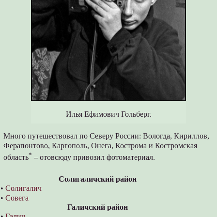
Илья Ефимович Гольберг.
Много путешествовал по Северу России: Вологда, Кириллов,
Ферапонтово, Каргополь, Онега, Кострома и Костромская
*
область
– отовсюду привозил фотоматериал.
Солигаличский район
•
Солигалич
•
Совега
Галичский район
•
Галич