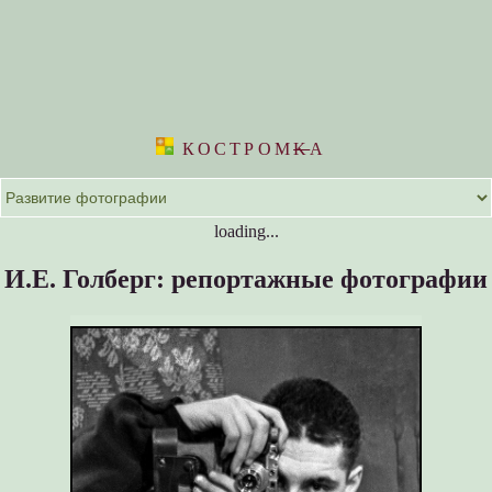
КОСТРОМ
K
А
loading...
И.Е. Голберг: репортажные фотографии