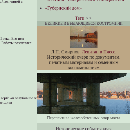
ой вотчиной с
«Губернский дом»
Теги
>>
ВЕЛИКИЕ И ВЫДАЮЩИЕСЯ КОСТРОМИЧИ
 века. Его имя
 Работы возглавлял
Л.П. Смирнов.
Левитан в Плесе
.
Исторический очерк по документам,
печатным материалам и семейным
воспоминаниям
 герб: «в голубом поле
ве щита
Перспектива железобетонных опор моста
Исторические события края