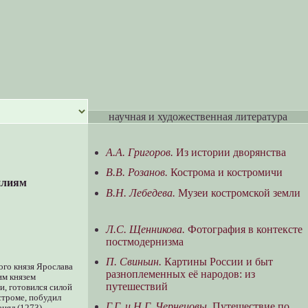
научная и художественная литература
А.А. Григоров.
Из истории дворянства
В.В. Розанов.
Кострома и костромичи
лиям
В.Н. Лебедева.
Музеи костромской земли
Л.С. Щенникова.
Фотография в контексте
постмодернизма
П. Свиньин.
Картины России и быт
ого князя Ярослава
разноплеменных её народов: из
им князем
путешествий
и, готовился силой
строме, побудил
Г.Г. и Н.Г. Чернецовы.
Путешествие по
анял (1273)