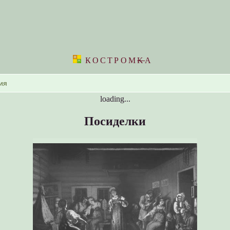
КОСТРОМ
K
А
loading...
Посиделки