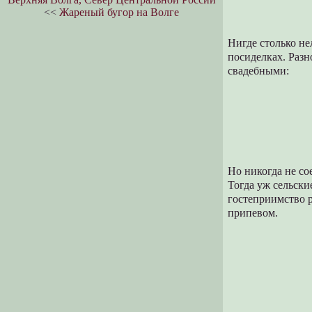
<<
Жареный бугор на Волге
Нигде столько не
посиделках. Разн
свадебными:
Но никогда не со
Тогда уж сельски
гостеприимство 
припевом.