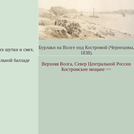
Бурлаки на Волге под Костромой (Чернецовы
их шутки и смех.
1838).
ельной балладе
Верхняя Волга, Север Центральной России
Костромские мещане
>>