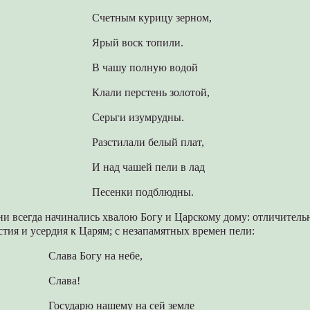
Счетным курицу зерном,
Ярый воск топили.
В чашу полную водой
Клали перстень золотой,
Серьги изумрудны.
Разстилали белый плат,
И над чашей пели в лад
Песенки подблюдны.
и всегда начинались хвалою Богу и Царскому дому: отличительн
стия и усердия к Царям; с незапамятных времен пели:
Слава Богу на небе,
Слава!
Государю нашему на сей земле