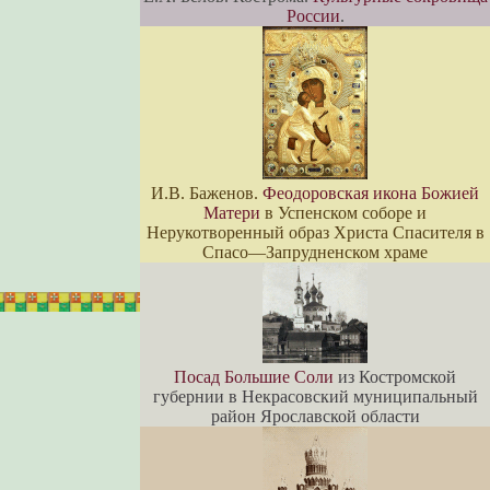
России
.
И.В. Баженов.
Феодоровская икона Божией
Матери
в Успенском соборе и
Нерукотворенный образ Христа Спасителя в
Спасо—Запрудненском храме
Посад Большие Соли
из Костромской
губернии в Некрасовский муниципальный
район Ярославской области