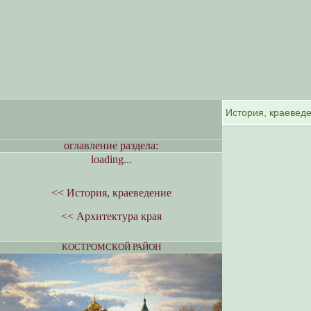
оглавление раздела:
loading...
<< История, краеведение
<< Архитектура края
КОСТРОМСКОЙ РАЙОН