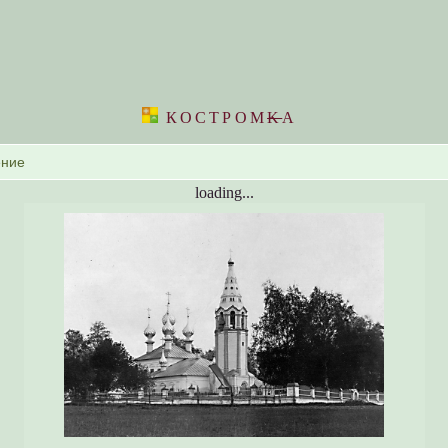
КОСТРОМ
K
А
loading...