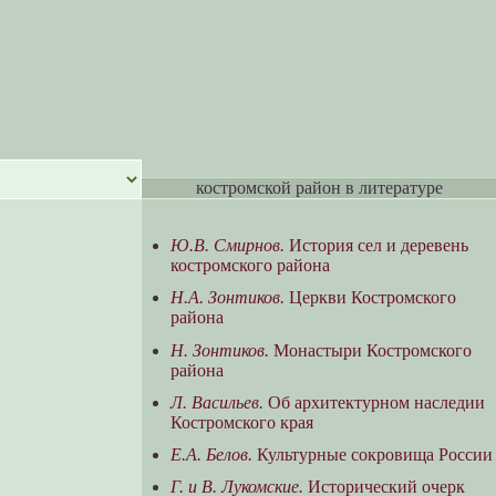
костромской район в литературе
Ю.В. Смирнов.
История сел и деревень
костромского района
Н.А. Зонтиков.
Церкви Костромского
района
Н. Зонтиков.
Монастыри Костромского
района
Л. Васильев.
Об архитектурном наследии
Костромского края
Е.А. Белов.
Культурные сокровища России
Г. и В. Лукомские.
Исторический очерк