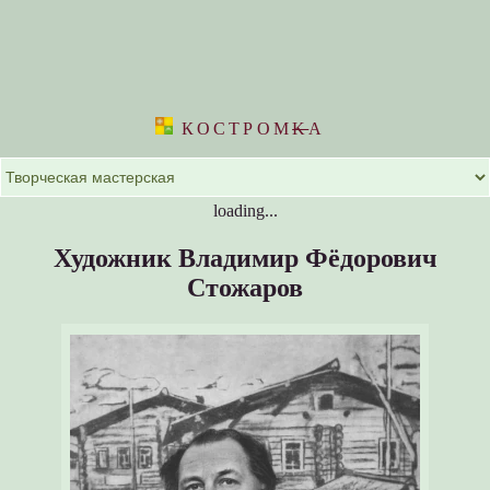
КОСТРОМ
K
А
loading...
Художник Владимир Фёдорович
Стожаров