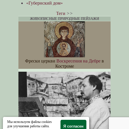
«Губернский дом»
Теги
>>
ЖИВОПИСНЫЕ ПРИРОДНЫЕ ПЕЙЗАЖИ
Фрески церкви
Воскресения на Дебре
в
Костроме
Мы используем файлы cookies
для улучшения работы сайта.
Я согласен