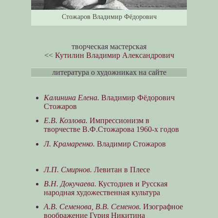
Стожаров Владимир Фёдорович
творческая мастерская
<<
Кутилин Владимир Александрович
литература о художниках на сайте
Калинина Елена.
Владимир Фёдорович
Стожаров
Е.В. Козлова.
Импрессионизм в
творчестве В.Ф.Стожарова 1960-х годов
Л. Крамаренко.
Владимир Стожаров
Л.П. Смирнов.
Левитан в Плесе
В.Н. Докучаева.
Кустодиев и Русская
народная художественная культура
А.В. Семенова, В.В. Семенов.
Изографное
воображение Гурия Никитина