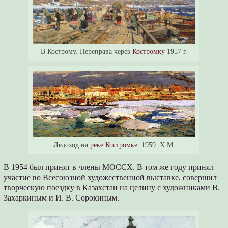
В Кострому. Переправа через
Костромку
1957 г.
Ледоход на
реке Костромке
. 1959. Х.М.
В 1954 был принят в члены МОССХ. В том же году принял
участие во Всесоюзной художественной выставке, совершил
творческую поездку в Казахстан на целину с художниками В.
Захаркиным и И. В. Сорокиным.