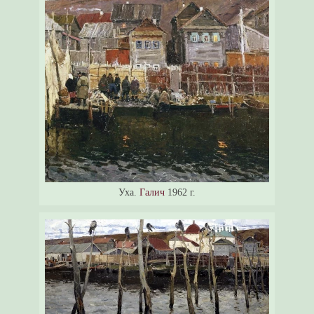
Уха.
Галич
1962 г.