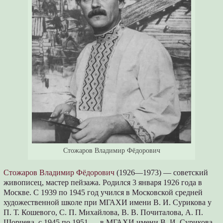
Стожаров Владимир Фёдорович
Стожаров Владимир Фёдорович
(1926—1973) — советский
живописец, мастер пейзажа. Родился 3 января 1926 года в
Москве. С 1939 по 1945 год учился в Московской средней
художественной школе при МГАХИ имени В. И. Сурикова у
П. Т. Кошевого, С. П. Михайлова, В. В. Почиталова, А. П.
Шорчева, с 1945 по 1951 — в МГАХИ имени В. И. Сурикова