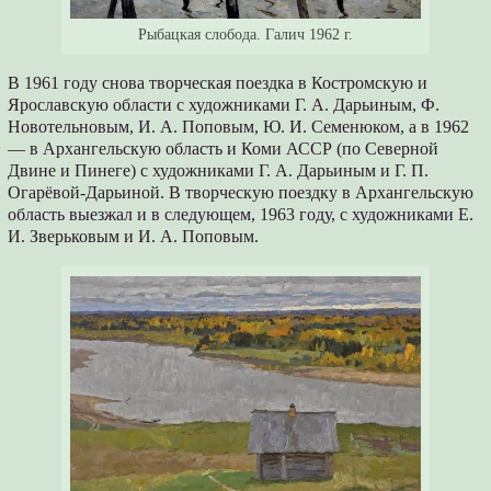
Рыбацкая слобода. Галич 1962 г.
В 1961 году снова творческая поездка в Костромскую и
Ярославскую области с художниками Г. А. Дарьиным, Ф.
Новотельновым, И. А. Поповым, Ю. И. Семенюком, а в 1962
— в Архангельскую область и Коми АССР (по Северной
Двине и Пинеге) с художниками Г. А. Дарьиным и Г. П.
Огарёвой-Дарьиной. В творческую поездку в Архангельскую
область выезжал и в следующем, 1963 году, с художниками Е.
И. Зверьковым и И. А. Поповым.