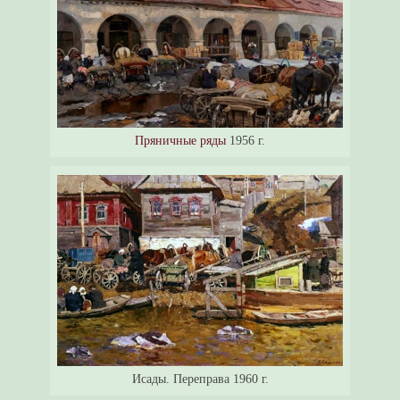
Пряничные ряды
1956 г.
Исады. Переправа 1960 г.