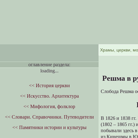
оглавление раздела:
loading...
Решма в р
<< История церкви
Слобода Решма ос
<< Искусство. Архитектура
<< Мифология, фолклор
<< Словари. Справочники. Путеводители
В 1826 и 1838 гг
(1802 – 1865 гг.
<< Памятники истории и культуры
побывали здесь в
из Кинешмы в Юр