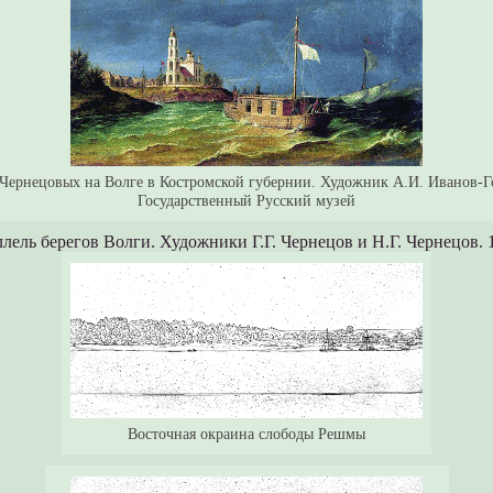
 Чернецовых на Волге в Костромской губернии. Художник А.И. Иванов-Го
Государственный Русский музей
лель берегов Волги. Художники Г.Г. Чернецов и Н.Г. Чернецов. 1
Восточная окраина слободы Решмы