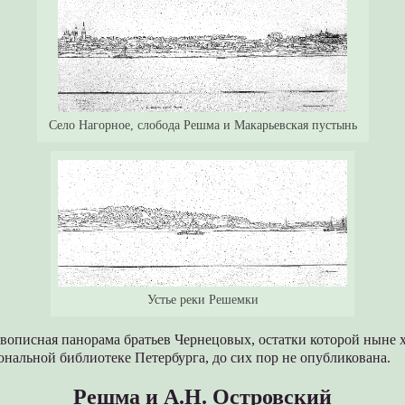
Село Нагорное, слобода Решма и Макарьевская пустынь
Устье реки Решемки
вописная панорама братьев Чернецовых, остатки которой ныне х
нальной библиотеке Петербурга, до сих пор не опубликована.
Решма и А.Н. Островский