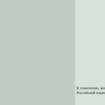
К сожалению, жи
Российской нацио