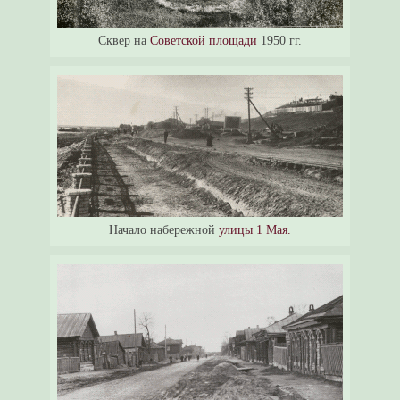
Сквер на
Советской площади
1950 гг.
Начало набережной
улицы 1 Мая.