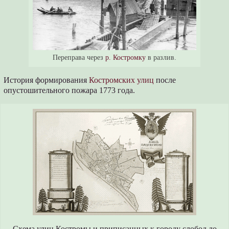
Переправа через
р. Костромку
в разлив.
История формирования
Костромских улиц
после
опустошительного пожара 1773 года.
Схема улиц Костромы и приписанных к городу слобод до