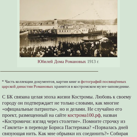
Юбилей Дома Романовых
1913 г.
* Часть коллекции документов, картин книг и
фотографий посвящённых
царской династии Романовых
хранится в костромском музее-заповеднике.
С БК связана целая эпоха жизни Костромы. Любовь к своему
городу он подтверждает не только словами, как многие
«официальные патриоты», но и делами. Не случайно его
проект, размещенный на сайте
кострома100.рф
, назван
«Костромичи: взгляд через столетие». Помните строчку из
«Гамлета» в переводе Бориса Пастернака? «Порвалась дней
связующая нить. Как мне обрывки их соединить?» Собирая