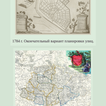
1784 г. Окончательный вариант планировки улиц.