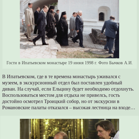
Гости в Ипатьевском монастыре 19 июня 1998 г. Фото Бычков А.И.
В Ипатьевском, где в те времена монастырь уживался с
музеем, в экскурсионный отдел был поставлен удобный
диван. На случай, если Ельцину будет необходимо отдохнуть.
Воспользоваться местом для отдыха не привелсь, гость
достойно осмотрел Троицкий собор, но от экскурсии в
Романовские палаты отказался – высокая лестница на входе…