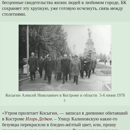
бесценные свидетельства жизни людей в любимом городе, БК
сохраняет эту хрупкую, уже готовую исчезнуть, связь между
столетиями.
Косыгин Алексей Николаевич в Костроме и области. 5-6 июня 1978
г.
«Утром прилетает Косыгин, — записал в дневнике обитавший
в Костроме
Игорь Дедков
. – Улицу Калиновскую какие-то
безумцы перекрасили в бледно-жёлтый цвет, или, прошу