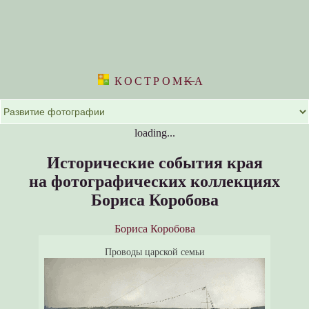
КОСТРОМ
K
А
loading...
Исторические события края
на фотографических коллекциях
Бориса Коробова
Бориса Коробова
Проводы царской семьи