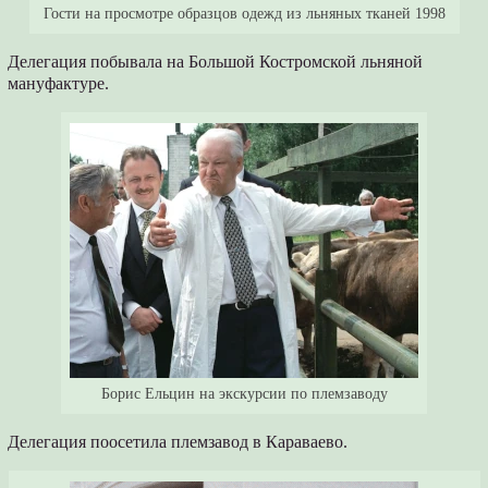
Гости на просмотре образцов одежд из льняных тканей 1998
Делегация побывала на Большой Костромской льняной
мануфактуре.
Борис Ельцин на экскурсии по племзаводу
Делегация поосетила племзавод в Караваево.