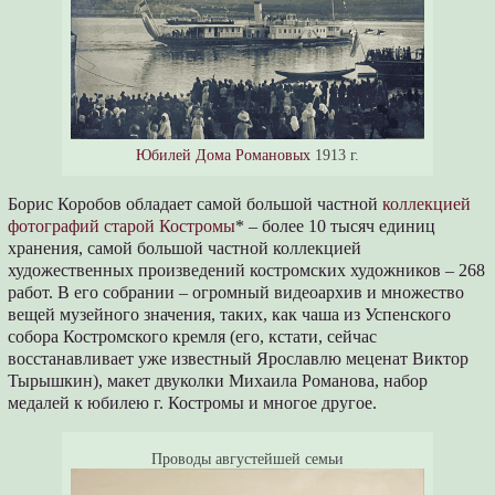
Юбилей Дома Романовых
1913 г.
Борис Коробов обладает самой большой частной
коллекцией
фотографий старой Костромы
* – более 10 тысяч единиц
хранения, самой большой частной коллекцией
художественных произведений костромских художников – 268
работ. В его собрании – огромный видеоархив и множество
вещей музейного значения, таких, как чаша из Успенского
собора Костромского кремля (его, кстати, сейчас
восстанавливает уже известный Ярославлю меценат Виктор
Тырышкин), макет двуколки Михаила Романова, набор
медалей к юбилею г. Костромы и многое другое.
Проводы августейшей семьи