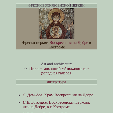
ФРЕСКИ ВОСКРЕСЕНСКОЙ ЦЕРКВИ
Фрески церкви
Воскресения на Дебре
в
Костроме
Art and architecture
<<
Цикл композиций «Апокалипсис»
(западная галерея)
литература
С. Демидов.
Храм Воскресения на Дебре
И.В. Баженов.
Воскресенская церковь,
что на Дебре, в г. Костроме