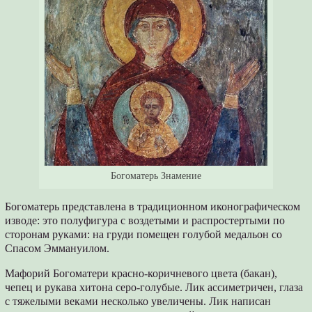
Богоматерь Знамение
Богоматерь представлена в традиционном иконографическом
изводе: это полуфигура с воздетыми и распростертыми по
сторонам руками: на груди помещен голубой медальон со
Спасом Эммануилом.
Мафорий Богоматери красно-коричневого цвета (бакан),
чепец и рукава хитона серо-голубые. Лик ассиметричен, глаза
с тяжелыми веками несколько увеличены. Лик написан