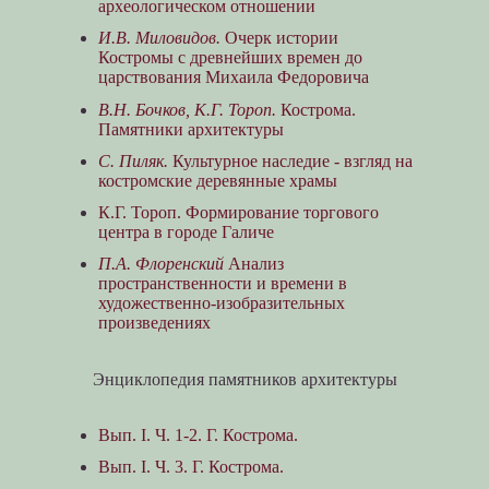
археологическом отношении
И.В. Миловидов.
Очерк истории
Костромы с древнейших времен до
царствования Михаила Федоровича
В.Н. Бочков, К.Г. Тороп.
Кострома.
Памятники архитектуры
С. Пиляк.
Культурное наследие - взгляд на
костромские деревянные храмы
К.Г. Тороп. Формирование торгового
центра в городе Галиче
П.А. Флоренский
Анализ
пространственности и времени в
художественно-изобразительных
произведениях
Энциклопедия памятников архитектуры
Вып. I. Ч. 1-2. Г. Кострома.
Вып. I. Ч. 3. Г. Кострома.