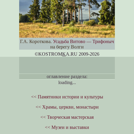
Г.А. Короткова.
Усадьба Витово — Трифоныч
на берегу Волги
©KOSTROM
K
A.RU 2009-2026
оглавление раздела:
loading...
<< Памятники истории и культуры
<< Храмы, церкви, монастыри
<< Творческая мастерская
<< Музеи и выставки