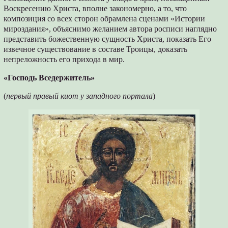
Воскресению Христа, вполне закономерно, а то, что
композиция со всех сторон обрамлена сценами «Истории
мироздания», объяснимо желанием автора росписи наглядно
представить божественную сущность Христа, показать Его
извечное существование в составе Троицы, доказать
непреложность его прихода в мир.
«Господь Вседержитель»
(
первый правый киот у западного портала
)