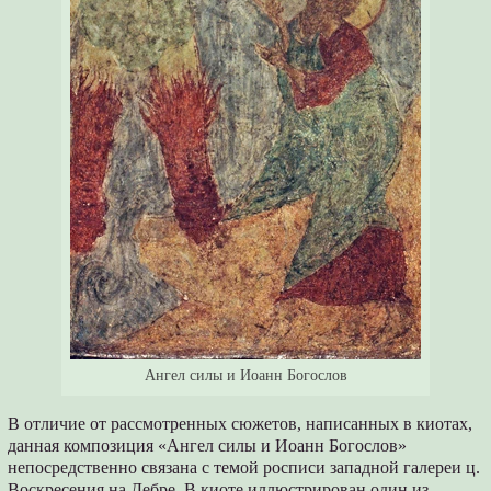
Ангел силы и Иоанн Богослов
В отличие от рассмотренных сюжетов, написанных в киотах,
данная композиция «Ангел силы и Иоанн Богослов»
непосредственно связана с темой росписи западной галереи ц.
Воскресения на Дебре. В киоте иллюстрирован один из