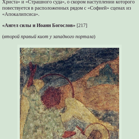
Христа» и «Страшного суда», о скором наступлении которого
повествуется в расположенных рядом с «Софией» сценах из
«Апокалипсиса».
«Ангел силы и Иоанн Богослов»
[217]
(
второй правый киот у западного портала
)