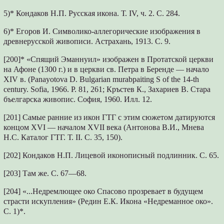
5)* Кондаков Н.П. Русская икона. Т. IV, ч. 2. С. 284.
6)* Егоров И. Символико-аллегорические изображения в
древнерусской живописи. Астрахань, 1913. С. 9.
[200]* «Спящий Эманнуил» изображен в Протатской церкви
на Афоне (1300 г.) и в церкви св. Петра в Беренде — начало
XIV в. (Panayotova D. Bulgarian murabpaiting S of the 14-th
century. Sofia, 1966. P. 81, 261; Кръстев К., Захариев В. Стара
бъелгарска живопис. София, 1960. Илл. 12.
[201] Самые ранние из икон ГТГ с этим сюжетом датируются
концом XVI — началом XVII века (Антонова В.И., Мнева
Н.С. Каталог ГТГ. Т. II. С. 35, 150).
[202] Кондаков Н.П. Лицевой иконописный подлинник. С. 65.
[203] Там же. С. 67—68.
[204] «...Недремлющее око Спасово прозревает в будущем
страсти искупления» (Редин Е.К. Икона «Недреманное око».
С. 1)*.