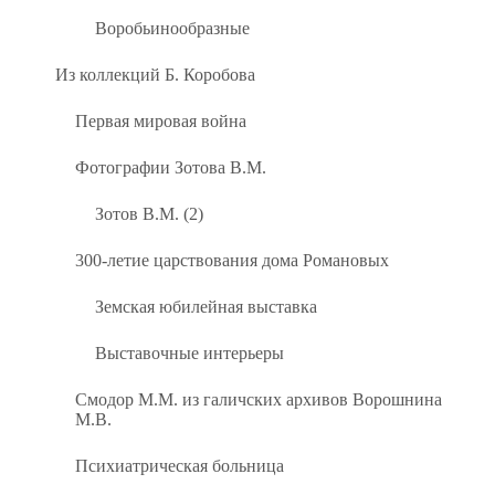
Воробьинообразные
Из коллекций Б. Коробова
Первая мировая война
Фотографии Зотова В.М.
Зотов В.М. (2)
300-летие царствования дома Романовых
Земская юбилейная выставка
Выставочные интерьеры
Смодор М.М. из галичских архивов Ворошнина
М.В.
Психиатрическая больница