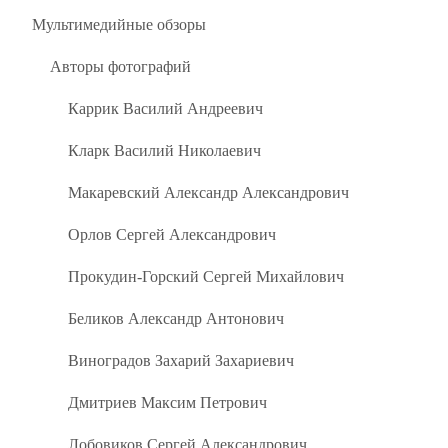
Мультимедийные обзоры
Авторы фотографий
Каррик Василий Андреевич
Кларк Василий Николаевич
Макаревский Александр Александрович
Орлов Сергей Александрович
Прокудин-Горский Сергей Михайлович
Беликов Александр Антонович
Виноградов Захарий Захариевич
Дмитриев Максим Петрович
Лобовиков Сергей Александрович