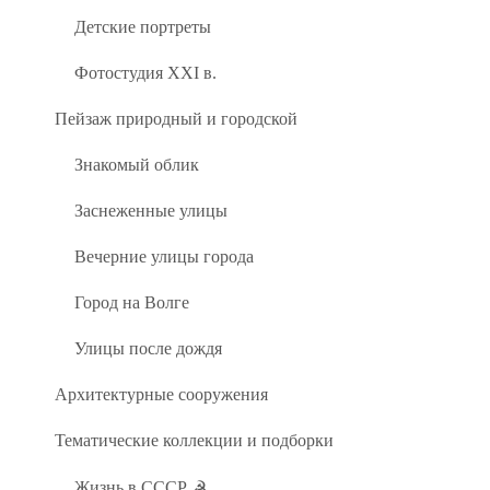
Детские портреты
Фотостудия XXI в.
Пейзаж природный и городской
Знакомый облик
Заснеженные улицы
Вечерние улицы города
Город на Волге
Улицы после дождя
Архитектурные сооружения
Тематические коллекции и подборки
Жизнь в СССР ☭