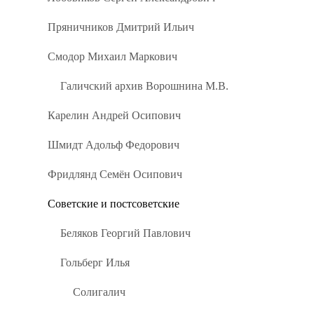
Пряничников Дмитрий Ильич
Смодор Михаил Маркович
Галичский архив Ворошнина М.В.
Карелин Андрей Осипович
Шмидт Адольф Федорович
Фридлянд Семён Осипович
Советские и постсоветские
Беляков Георгий Павлович
Гольберг Илья
Солигалич